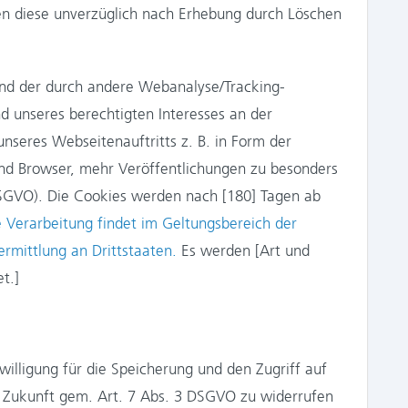
n diese unverzüglich nach Erhebung durch Löschen
und der durch andere Webanalyse/Tracking-
d unseres berechtigten Interesses an der
seres Webseitenauftritts z. B. in Form der
nd Browser, mehr Veröffentlichungen zu besonders
 DSGVO). Die Cookies werden nach [180] Tagen ab
e Verarbeitung findet im Geltungsbereich der
rmittlung an Drittstaaten.
Es werden [Art und
t.]
nwilligung für die Speicherung und den Zugriff auf
ie Zukunft gem. Art. 7 Abs. 3 DSGVO zu widerrufen