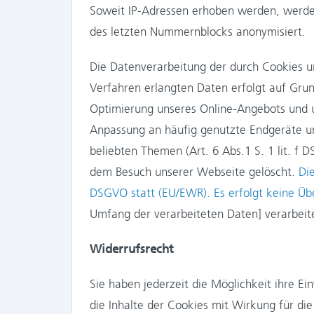
Soweit IP-Adressen erhoben werden, werde
des letzten Nummernblocks anonymisiert.
Die Datenverarbeitung der durch Cookies 
Verfahren erlangten Daten erfolgt auf Grun
Optimierung unseres Online-Angebots und un
Anpassung an häufig genutzte Endgeräte u
beliebten Themen (Art. 6 Abs.1 S. 1 lit. f
dem Besuch unserer Webseite gelöscht.
Di
DSGVO statt (EU/EWR). Es erfolgt keine Übe
Umfang der verarbeiteten Daten] verarbeite
Widerrufsrecht
Sie haben jederzeit die Möglichkeit ihre Ei
die Inhalte der Cookies mit Wirkung für d