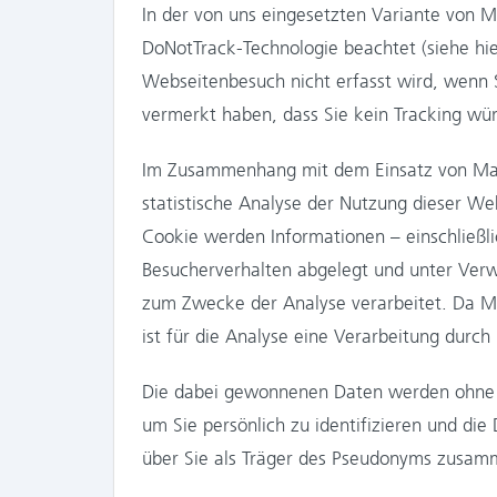
In der von uns eingesetzten Variante von
DoNotTrack-Technologie beachtet (siehe hi
Webseitenbesuch nicht erfasst wird, wenn S
vermerkt haben, dass Sie kein Tracking wü
Im Zusammenhang mit dem Einsatz von Mat
statistische Analyse der Nutzung dieser We
Cookie werden Informationen – einschließl
Besucherverhalten abgelegt und unter Ver
zum Zwecke der Analyse verarbeitet. Da M
ist für die Analyse eine Verarbeitung durch D
Die dabei gewonnenen Daten werden ohne I
um Sie persönlich zu identifizieren und d
über Sie als Träger des Pseudonyms zusam