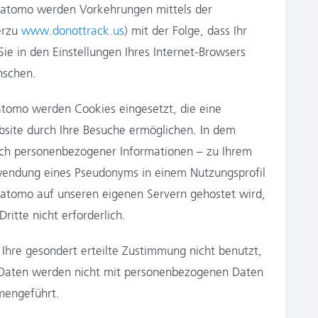
 Matomo werden Vorkehrungen mittels der
erzu
www.donottrack.us
) mit der Folge, dass Ihr
ie in den Einstellungen Ihres Internet-Browsers
nschen.
omo werden Cookies eingesetzt, die eine
bsite durch Ihre Besuche ermöglichen. In dem
ich personenbezogener Informationen – zu Ihrem
wendung eines Pseudonyms in einem Nutzungsprofil
atomo auf unseren eigenen Servern gehostet wird,
ritte nicht erforderlich.
hre gesondert erteilte Zustimmung nicht benutzt,
ie Daten werden nicht mit personenbezogenen Daten
mengeführt.