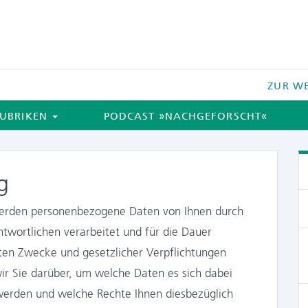
ZUR WE
UBRIKEN
PODCAST »NACHGEFORSCHT«
g
erden personenbezogene Daten von Ihnen durch
ntwortlichen verarbeitet und für die Dauer
egten Zwecke und gesetzlicher Verpflichtungen
wir Sie darüber, um welche Daten es sich dabei
 werden und welche Rechte Ihnen diesbezüglich