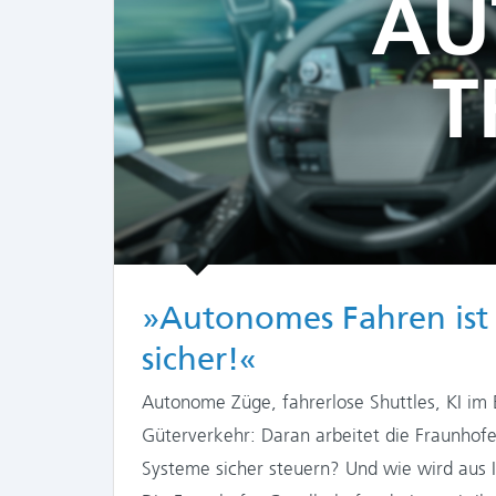
»Autonomes Fahren ist
sicher!«
Autonome Züge, fahrerlose Shuttles, KI im
Güterverkehr: Daran arbeitet die Fraunhofe
Systeme sicher steuern? Und wie wird aus In