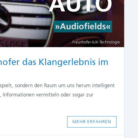
Fraunhofer-IUK-Technologie
hofer das Klangerlebnis im
bspielt, sondern den Raum um uns herum intelligent
 Informationen vermitteln oder sogar zur
MEHR ERFAHREN