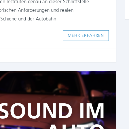
en Instituten genau an dieser Schnittstelle
orischen Anforderungen und realen
er Schiene und der Autobahn
MEHR ERFAHREN