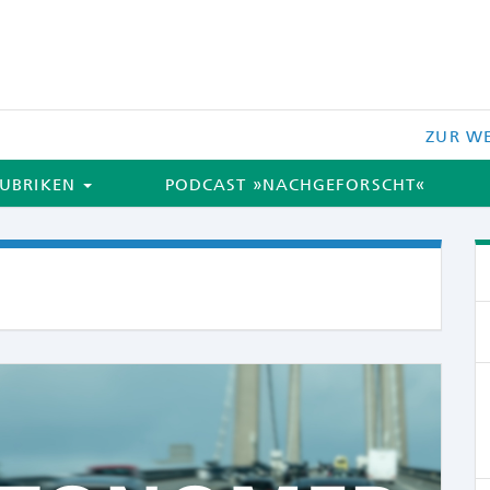
ZUR WE
UBRIKEN
PODCAST »NACHGEFORSCHT«