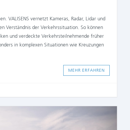
ken. VALISENS vernetzt Kameras, Radar, Lidar und
n Verständnis der Verkehrssituation. So können
iken und verdeckte Verkehrsteilnehmende früher
sonders in komplexen Situationen wie Kreuzungen
MEHR ERFAHREN