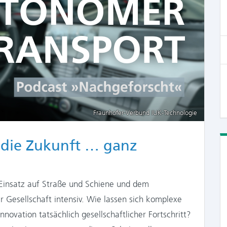
Fraunhofer-Verbund IUK-Technologie
 die Zukunft … ganz
 Einsatz auf Straße und Schiene und dem
r Gesellschaft intensiv. Wie lassen sich komplexe
novation tatsächlich gesellschaftlicher Fortschritt?