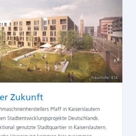
Fraunhofer IESE
der Zukunft
aschinenherstellers Pfaff in Kaiserslautern
sten Stadtentwicklungsprojekte Deutschlands.
tional genutzte Stadtquartier in Kaiserslautern.