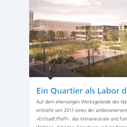
Ein Quartier als Labor 
Auf dem ehemaligen Werksgelände des Nähm
entsteht seit 2017 eines der ambitionierte
»EnStadt:Pfaff«: das klimaneutrale und funk