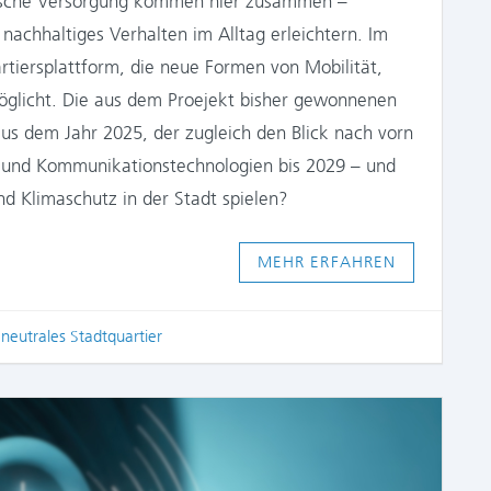
ische Versorgung kommen hier zusammen –
 nachhaltiges Verhalten im Alltag erleichtern. Im
rtiersplattform, die neue Formen von Mobilität,
glicht. Die aus dem Proejekt bisher gewonnenen
aus dem Jahr 2025, der zugleich den Blick nach vorn
- und Kommunikationstechnologien bis 2029 – und
nd Klimaschutz in der Stadt spielen?
MEHR ERFAHREN
neutrales Stadtquartier