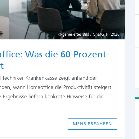
KI-generiertes Bild / ChatGTP (2026)
ffice: Was die 60-Prozent-
t
d Techniker Krankenkasse zeigt anhand der
nden, wann Homeoffice die Produktivität steigert
 Ergebnisse liefern konkrete Hinweise für die
MEHR ERFAHREN