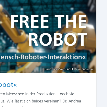
Fraunhofer-Verbund IUK-Technologie
Robot«
zen Menschen in der Produktion – doch sie
aus. Wie lässt sich beides vereinen? Dr. Andrea