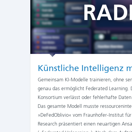
Künstliche Intelligenz
Gemeinsam KI-Modelle trainieren, ohne sen
genau das ermöglicht Federated Learning. 
Konsortium verlässt oder fehlerhafte Daten
Das gesamte Modell musste ressourceninten
»DeFedOblivio« vom Fraunhofer-Institut für
Research präsentiert einen neuartigen Ansa