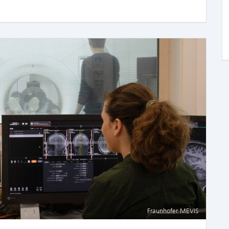
Fraunhofer MEVIS