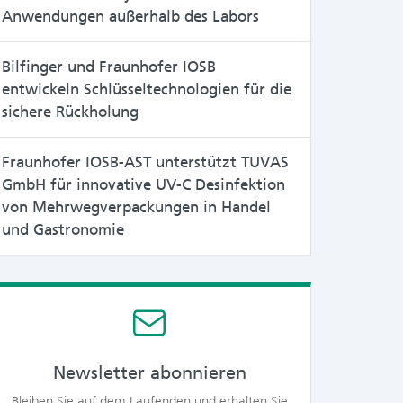
Anwendungen außerhalb des Labors
Bilfinger und Fraunhofer IOSB
entwickeln Schlüsseltechnologien für die
sichere Rückholung
Fraunhofer IOSB-AST unterstützt TUVAS
GmbH für innovative UV-C Desinfektion
von Mehrwegverpackungen in Handel
und Gastronomie
Newsletter abonnieren
Bleiben Sie auf dem Laufenden und erhalten Sie