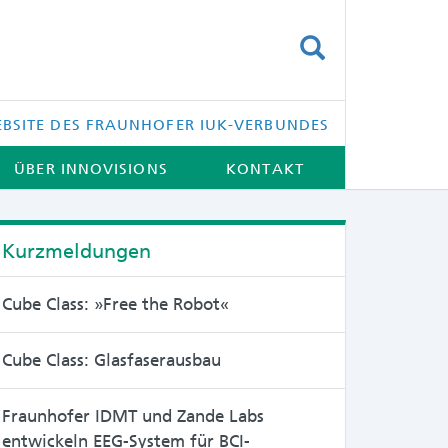
SUCHEN
BSITE DES FRAUNHOFER IUK-VERBUNDES
ÜBER INNOVISIONS
KONTAKT
Kurzmeldungen
Cube Class: »Free the Robot«
Cube Class: Glasfaserausbau
Fraunhofer IDMT und Zande Labs
entwickeln EEG-System für BCI-