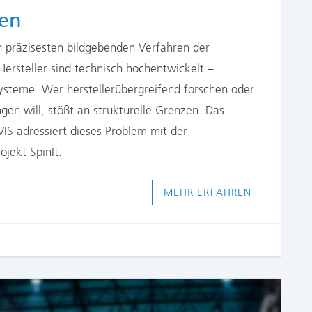
en
präzisesten bildgebenden Verfahren der
ersteller sind technisch hochentwickelt –
ysteme. Wer herstellerübergreifend forschen oder
ngen will, stößt an strukturelle Grenzen. Das
VIS adressiert dieses Problem mit der
jekt SpinIt.
MEHR ERFAHREN