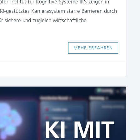
er-Institut für Kognitive Systeme IKS zeigen in
 KI-gestütztes Kamerasystem starre Barrieren durch
r sichere und zugleich wirtschaftliche
MEHR ERFAHREN