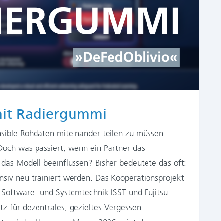
 mit Radiergummi
sible Rohdaten miteinander teilen zu müssen –
Doch was passiert, wenn ein Partner das
 das Modell beeinflussen? Bisher bedeutete das oft:
siv neu trainiert werden. Das Kooperationsprojekt
 Software- und Systemtechnik ISST und Fujitsu
tz für dezentrales, gezieltes Vergessen