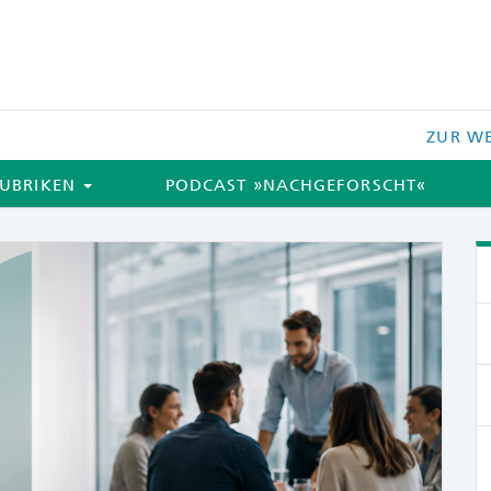
ZUR WE
UBRIKEN
PODCAST »NACHGEFORSCHT«