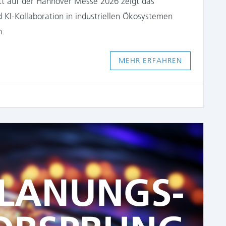
tt auf der Hannover Messe 2026 zeigt das
KI-Kollaboration in industriellen Ökosystemen
n.
MEHR ERFAHREN