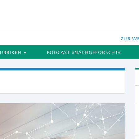
ZUR WE
UBRIKEN
PODCAST »NACHGEFORSCHT«