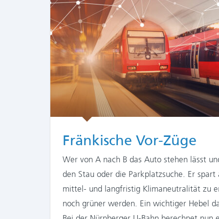
Fränkische Vor-Züge
Wer von A nach B das Auto stehen lässt und
den Stau oder die Parkplatzsuche. Er spart
mittel- und langfristig Klimaneutralität zu
noch grüner werden. Ein wichtiger Hebel da
Bei der Nürnberger U-Bahn berechnet nun e