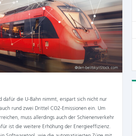
@den-belitsky/iStock.com
 dafür die U-Bahn nimmt, erspart sich nicht nur
 auch rund zwei Drittel CO2-Emissionen ein. Um
 erreichen, muss allerdings auch der Schienenverkehr
für ist die weitere Erhöhung der Energieeffizienz.
in Softwaretool, wie die automatisierten Züge mit