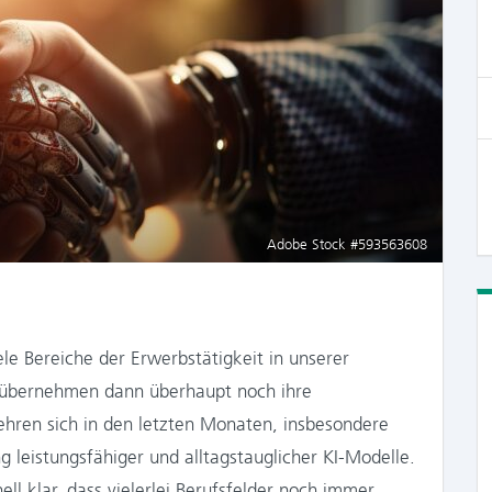
Adobe Stock #593563608
iele Bereiche der Erwerbstätigkeit in unserer
n übernehmen dann überhaupt noch ihre
hren sich in den letzten Monaten, insbesondere
g leistungsfähiger und alltagstauglicher KI-Modelle.
ll klar, dass vielerlei Berufsfelder noch immer