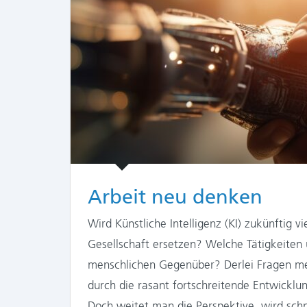
Arbeit neu denken
Wird Künstliche Intelligenz (KI) zukünftig v
Gesellschaft ersetzen? Welche Tätigkeite
menschlichen Gegenüber? Derlei Fragen me
durch die rasant fortschreitende Entwicklun
Doch weitet man die Perspektive, wird schne