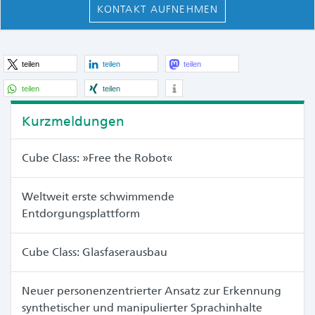
KONTAKT AUFNEHMEN
teilen
teilen
teilen
teilen
teilen
Kurzmeldungen
Cube Class: »Free the Robot«
Weltweit erste schwimmende
Entdorgungsplattform
Cube Class: Glasfaserausbau
Neuer personenzentrierter Ansatz zur Erkennung
synthetischer und manipulierter Sprachinhalte