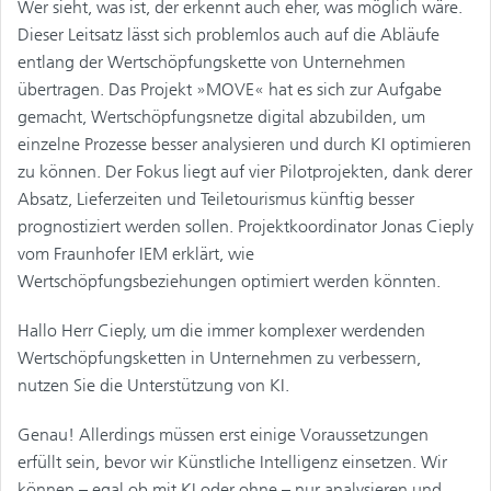
​Wer sieht, was ist, der erkennt auch eher, was möglich wäre.
Dieser Leitsatz lässt sich problemlos auch auf die Abläufe
entlang der Wertschöpfungskette von Unternehmen
übertragen. Das Projekt »MOVE« hat es sich zur Aufgabe
gemacht, Wertschöpfungsnetze digital abzubilden, um
einzelne Prozesse besser analysieren und durch KI optimieren
zu können. Der Fokus liegt auf vier Pilotprojekten, dank derer
Absatz, Lieferzeiten und Teiletourismus künftig besser
prognostiziert werden sollen. Projektkoordinator Jonas Cieply
vom Fraunhofer IEM erklärt, wie
Wertschöpfungsbeziehungen optimiert werden könnten.
Hallo Herr Cieply, um die immer komplexer werdenden
Wertschöpfungsketten in Unternehmen zu verbessern,
nutzen Sie die Unterstützung von KI.
Genau! Allerdings müssen erst einige Voraussetzungen
erfüllt sein, bevor wir Künstliche Intelligenz einsetzen. Wir
können – egal ob mit KI oder ohne – nur analysieren und