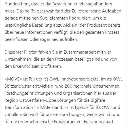
Kunden hört, dass er die Bestellung kurzfristig abändern
muss. Das heißt, dass während der Zulieferer seine Aufgaben
gerade mit seinen Sublieferanten koordiniert, um die
ursprüngliche Bestellung abzuwickeln, der Produzent bereits
über neue Informationen verfügt, die den gesamten Prozess
beeinflussen oder sogar neu aufrollen.
Diese vier Piloten fahren Sie in Zusammenarbeit mit vier
Unternehmen, die an den Prozessen beteiligt sind und von
den Erkenntnissen profitieren.
»MOVE« ist Teil der it’s OWL-Innovationsprojekte. Im it’s OWL
Spitzencluster entwickeln rund 200 regionale Unternehmen,
Forschungseinrichtungen und Organisationen hier aus der
Region Ostwestfalen-Lippe Lösungen für die digitale
Transformation im Mittelstand. Es ist typisch für it’s OWL und
vor allem sinnvoll für unsere Forschungen, wenn wir mit und
für die unternehmerische Praxis arbeiten. Forschungspart