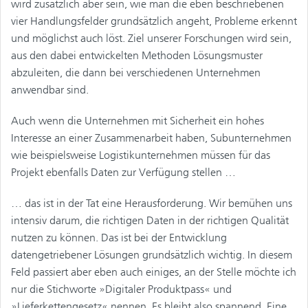
wird zusätzlich aber sein, wie man die eben beschriebenen
vier Handlungsfelder grundsätzlich angeht, Probleme erkennt
und möglichst auch löst. Ziel unserer Forschungen wird sein,
aus den dabei entwickelten Methoden Lösungsmuster
abzuleiten, die dann bei verschiedenen Unternehmen
anwendbar sind.
Auch wenn die Unternehmen mit Sicherheit ein hohes
Interesse an einer Zusammenarbeit haben, Subunternehmen
wie beispielsweise Logistikunternehmen müssen für das
Projekt ebenfalls Daten zur Verfügung stellen …
… das ist in der Tat eine Herausforderung. Wir bemühen uns
intensiv darum, die richtigen Daten in der richtigen Qualität
nutzen zu können. Das ist bei der Entwicklung
datengetriebener Lösungen grundsätzlich wichtig. In diesem
Feld passiert aber eben auch einiges, an der Stelle möchte ich
nur die Stichworte »Digitaler Produktpass« und
»Lieferkettengesetz« nennen. Es bleibt also spannend. Eine