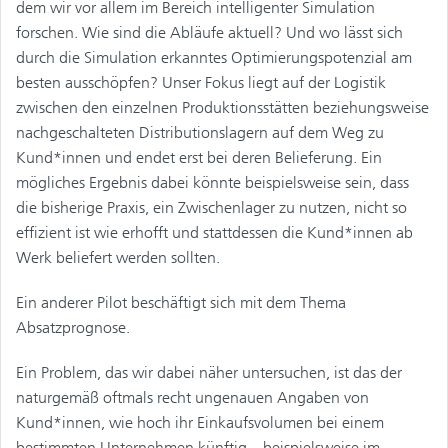
dem wir vor allem im Bereich intelligenter Simulation
forschen. Wie sind die Abläufe aktuell? Und wo lässt sich
durch die Simulation erkanntes Optimierungspotenzial am
besten ausschöpfen? Unser Fokus liegt auf der Logistik
zwischen den einzelnen Produktionsstätten beziehungsweise
nachgeschalteten Distributionslagern auf dem Weg zu
Kund*innen und endet erst bei deren Belieferung. Ein
mögliches Ergebnis dabei könnte beispielsweise sein, dass
die bisherige Praxis, ein Zwischenlager zu nutzen, nicht so
effizient ist wie erhofft und stattdessen die Kund*innen ab
Werk beliefert werden sollten.
Ein anderer Pilot beschäftigt sich mit dem Thema
Absatzprognose.
Ein Problem, das wir dabei näher untersuchen, ist das der
naturgemäß oftmals recht ungenauen Angaben von
Kund*innen, wie hoch ihr Einkaufsvolumen bei einem
bestimmten Unternehmen künftig – beispielsweise im