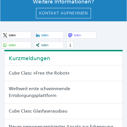
Weitere Informationen?
KONTAKT AUFNEHMEN
teilen
teilen
teilen
teilen
teilen
Kurzmeldungen
Cube Class: »Free the Robot«
Weltweit erste schwimmende
Entdorgungsplattform
Cube Class: Glasfaserausbau
Neuer personenzentrierter Ansatz zur Erkennung