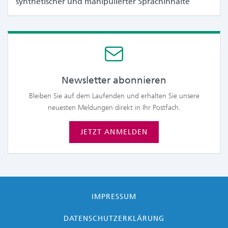
synthetischer und manipulierter Sprachinhalte
Newsletter abonnieren
Bleiben Sie auf dem Laufenden und erhalten Sie unsere
neuesten Meldungen direkt in Ihr Postfach.
JETZT ANMELDEN
IMPRESSUM
DATENSCHUTZERKLÄRUNG