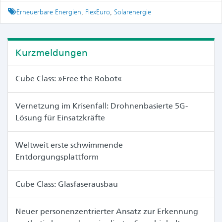
Tagged
Erneuerbare Energien
,
FlexEuro
,
Solarenergie
Kurzmeldungen
Cube Class: »Free the Robot«
Vernetzung im Krisenfall: Drohnenbasierte 5G-
Lösung für Einsatzkräfte
Weltweit erste schwimmende
Entdorgungsplattform
Cube Class: Glasfaserausbau
Neuer personenzentrierter Ansatz zur Erkennung