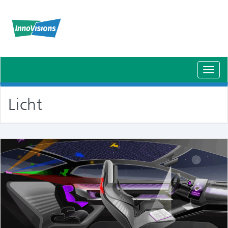
Schal
Navig
Licht