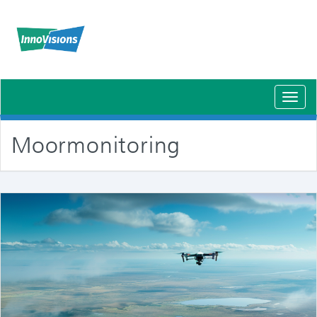
Schal
Navig
Moormonitoring