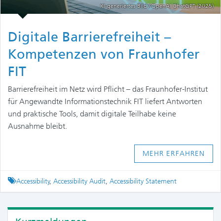
KI-generiertes Bild / OpenAI ChatGPT (2025)
Digitale Barrierefreiheit –
Kompetenzen von Fraunhofer
FIT
Barrierefreiheit im Netz wird Pflicht – das Fraunhofer-Institut
für Angewandte Informationstechnik FIT liefert Antworten
und praktische Tools, damit digitale Teilhabe keine
Ausnahme bleibt.
MEHR ERFAHREN
Tagged
Accessibility
,
Accessibility Audit
,
Accessibility Statement