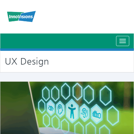
Schal
Navig
UX Design