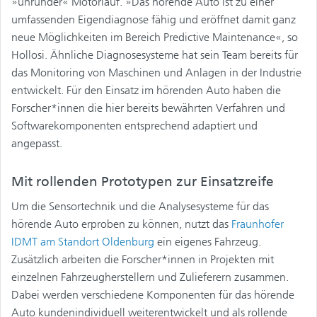
»unrunder« Motorlauf. »Das hörende Auto ist zu einer
umfassenden Eigendiagnose fähig und eröffnet damit ganz
neue Möglichkeiten im Bereich Predictive Maintenance«, so
Hollosi. Ähnliche Diagnosesysteme hat sein Team bereits für
das Monitoring von Maschinen und Anlagen in der Industrie
entwickelt. Für den Einsatz im hörenden Auto haben die
Forscher*innen die hier bereits bewährten Verfahren und
Softwarekomponenten entsprechend adaptiert und
angepasst.
Mit rollenden Prototypen zur Einsatzreife
Um die Sensortechnik und die Analysesysteme für das
hörende Auto erproben zu können, nutzt das
Fraunhofer
IDMT am Standort Oldenburg
ein eigenes Fahrzeug.
Zusätzlich arbeiten die Forscher*innen in Projekten mit
einzelnen Fahrzeugherstellern und Zulieferern zusammen.
Dabei werden verschiedene Komponenten für das hörende
Auto kundenindividuell weiterentwickelt und als rollende