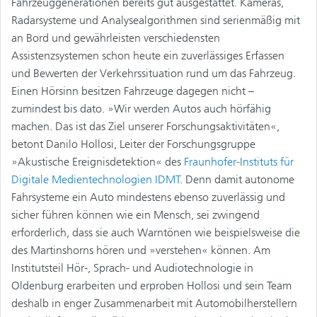
Fahrzeuggenerationen bereits gut ausgestattet. Kameras,
Radarsysteme und Analysealgorithmen sind serienmäßig mit
an Bord und gewährleisten verschiedensten
Assistenzsystemen schon heute ein zuverlässiges Erfassen
und Bewerten der Verkehrssituation rund um das Fahrzeug.
Einen Hörsinn besitzen Fahrzeuge dagegen nicht –
zumindest bis dato. »Wir werden Autos auch hörfähig
machen. Das ist das Ziel unserer Forschungsaktivitäten«,
betont Danilo Hollosi, Leiter der Forschungsgruppe
»Akustische Ereignisdetektion« des
Fraunhofer-Instituts für
Digitale Medientechnologien IDMT
. Denn damit autonome
Fahrsysteme ein Auto mindestens ebenso zuverlässig und
sicher führen können wie ein Mensch, sei zwingend
erforderlich, dass sie auch Warntönen wie beispielsweise die
des Martinshorns hören und »verstehen« können. Am
Institutsteil Hör-, Sprach- und Audiotechnologie in
Oldenburg erarbeiten und erproben Hollosi und sein Team
deshalb in enger Zusammenarbeit mit Automobilherstellern