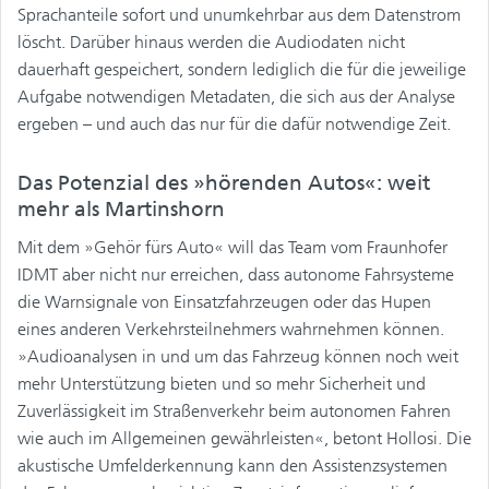
Sprachanteile sofort und unumkehrbar aus dem Datenstrom
löscht. Darüber hinaus werden die Audiodaten nicht
dauerhaft gespeichert, sondern lediglich die für die jeweilige
Aufgabe notwendigen Metadaten, die sich aus der Analyse
ergeben – und auch das nur für die dafür notwendige Zeit.
Das Potenzial des »hörenden Autos«: weit
mehr als Martinshorn
Mit dem »Gehör fürs Auto« will das Team vom Fraunhofer
IDMT aber nicht nur erreichen, dass autonome Fahrsysteme
die Warnsignale von Einsatzfahrzeugen oder das Hupen
eines anderen Verkehrsteilnehmers wahrnehmen können.
»Audioanalysen in und um das Fahrzeug können noch weit
mehr Unterstützung bieten und so mehr Sicherheit und
Zuverlässigkeit im Straßenverkehr beim autonomen Fahren
wie auch im Allgemeinen gewährleisten«, betont Hollosi. Die
akustische Umfelderkennung kann den Assistenzsystemen