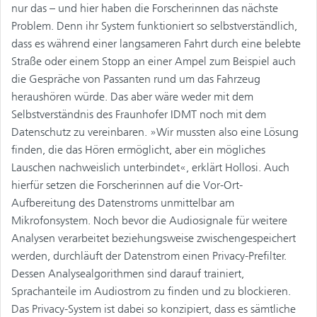
nur das – und hier haben die Forscherinnen das nächste
Problem. Denn ihr System funktioniert so selbstverständlich,
dass es während einer langsameren Fahrt durch eine belebte
Straße oder einem Stopp an einer Ampel zum Beispiel auch
die Gespräche von Passanten rund um das Fahrzeug
heraushören würde. Das aber wäre weder mit dem
Selbstverständnis des Fraunhofer IDMT noch mit dem
Datenschutz zu vereinbaren. »Wir mussten also eine Lösung
finden, die das Hören ermöglicht, aber ein mögliches
Lauschen nachweislich unterbindet«, erklärt Hollosi. Auch
hierfür setzen die Forscherinnen auf die Vor-Ort-
Aufbereitung des Datenstroms unmittelbar am
Mikrofonsystem. Noch bevor die Audiosignale für weitere
Analysen verarbeitet beziehungsweise zwischengespeichert
werden, durchläuft der Datenstrom einen Privacy-Prefilter.
Dessen Analysealgorithmen sind darauf trainiert,
Sprachanteile im Audiostrom zu finden und zu blockieren.
Das Privacy-System ist dabei so konzipiert, dass es sämtliche