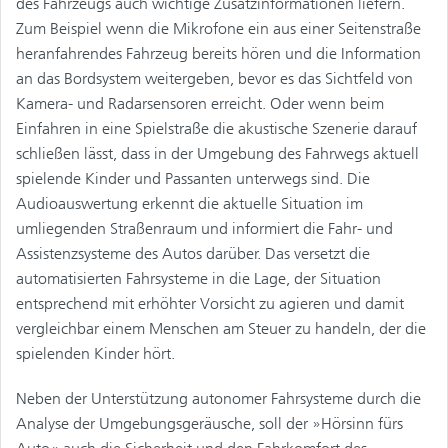
des Fahrzeugs auch wichtige Zusatzinformationen liefern.
Zum Beispiel wenn die Mikrofone ein aus einer Seitenstraße
heranfahrendes Fahrzeug bereits hören und die Information
an das Bordsystem weitergeben, bevor es das Sichtfeld von
Kamera- und Radarsensoren erreicht. Oder wenn beim
Einfahren in eine Spielstraße die akustische Szenerie darauf
schließen lässt, dass in der Umgebung des Fahrwegs aktuell
spielende Kinder und Passanten unterwegs sind. Die
Audioauswertung erkennt die aktuelle Situation im
umliegenden Straßenraum und informiert die Fahr- und
Assistenzsysteme des Autos darüber. Das versetzt die
automatisierten Fahrsysteme in die Lage, der Situation
entsprechend mit erhöhter Vorsicht zu agieren und damit
vergleichbar einem Menschen am Steuer zu handeln, der die
spielenden Kinder hört.
Neben der Unterstützung autonomer Fahrsysteme durch die
Analyse der Umgebungsgeräusche, soll der »Hörsinn fürs