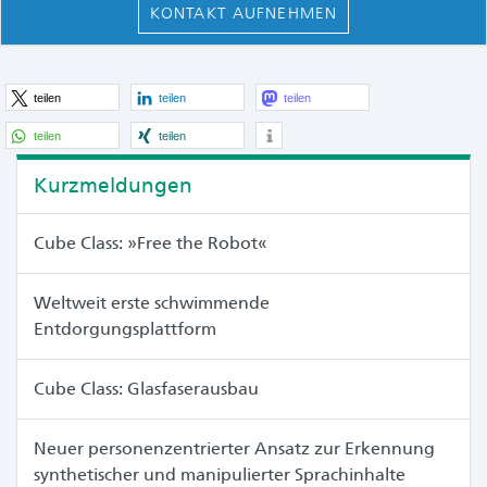
KONTAKT AUFNEHMEN
teilen
teilen
teilen
teilen
teilen
Kurzmeldungen
Cube Class: »Free the Robot«
Weltweit erste schwimmende
Entdorgungsplattform
Cube Class: Glasfaserausbau
Neuer personenzentrierter Ansatz zur Erkennung
synthetischer und manipulierter Sprachinhalte