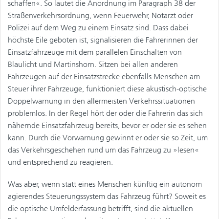
schaffen«. So lautet die Anordnung im Paragraph 38 der
Straßenverkehrsordnung, wenn Feuerwehr, Notarzt oder
Polizei auf dem Weg zu einem Einsatz sind. Dass dabei
höchste Eile geboten ist, signalisieren die Fahrerinnen der
Einsatzfahrzeuge mit dem parallelen Einschalten von
Blaulicht und Martinshorn. Sitzen bei allen anderen
Fahrzeugen auf der Einsatzstrecke ebenfalls Menschen am
Steuer ihrer Fahrzeuge, funktioniert diese akustisch-optische
Doppelwarnung in den allermeisten Verkehrssituationen
problemlos. In der Regel hört der oder die Fahrerin das sich
nähernde Einsatzfahrzeug bereits, bevor er oder sie es sehen
kann. Durch die Vorwarnung gewinnt er oder sie so Zeit, um
das Verkehrsgeschehen rund um das Fahrzeug zu »lesen«
und entsprechend zu reagieren.
Was aber, wenn statt eines Menschen künftig ein autonom
agierendes Steuerungssystem das Fahrzeug führt? Soweit es
die optische Umfelderfassung betrifft, sind die aktuellen