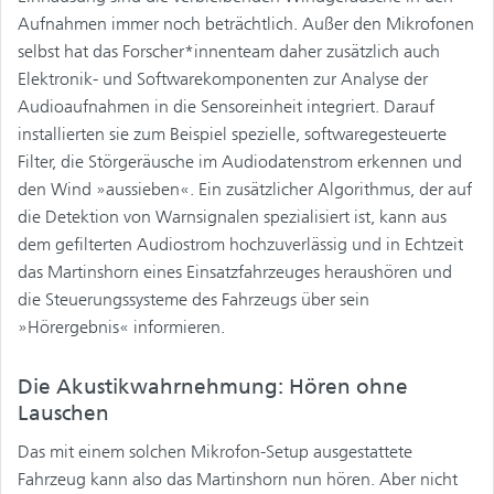
Aufnahmen immer noch beträchtlich. Außer den Mikrofonen
selbst hat das Forscher*innenteam daher zusätzlich auch
Elektronik- und Softwarekomponenten zur Analyse der
Audioaufnahmen in die Sensoreinheit integriert. Darauf
installierten sie zum Beispiel spezielle, softwaregesteuerte
Filter, die Störgeräusche im Audiodatenstrom erkennen und
den Wind »aussieben«. Ein zusätzlicher Algorithmus, der auf
die Detektion von Warnsignalen spezialisiert ist, kann aus
dem gefilterten Audiostrom hochzuverlässig und in Echtzeit
das Martinshorn eines Einsatzfahrzeuges heraushören und
die Steuerungssysteme des Fahrzeugs über sein
»Hörergebnis« informieren.
Die Akustikwahrnehmung: Hören ohne
Lauschen
Das mit einem solchen Mikrofon-Setup ausgestattete
Fahrzeug kann also das Martinshorn nun hören. Aber nicht