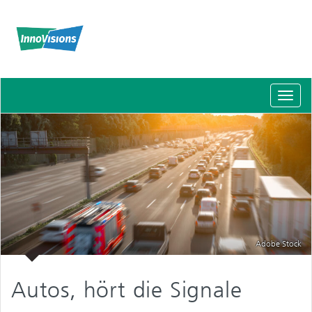
Schal
Navig
Adobe Stock
Autos, hört die Signale