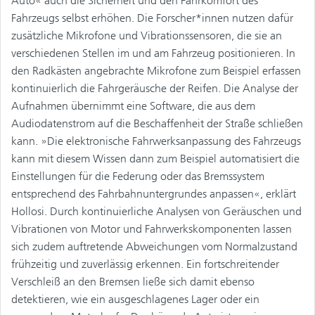
Auto« auch die Sicherheit und den Fahrkomfort des
Fahrzeugs selbst erhöhen. Die Forscher*innen nutzen dafür
zusätzliche Mikrofone und Vibrationssensoren, die sie an
verschiedenen Stellen im und am Fahrzeug positionieren. In
den Radkästen angebrachte Mikrofone zum Beispiel erfassen
kontinuierlich die Fahrgeräusche der Reifen. Die Analyse der
Aufnahmen übernimmt eine Software, die aus dem
Audiodatenstrom auf die Beschaffenheit der Straße schließen
kann. »Die elektronische Fahrwerksanpassung des Fahrzeugs
kann mit diesem Wissen dann zum Beispiel automatisiert die
Einstellungen für die Federung oder das Bremssystem
entsprechend des Fahrbahnuntergrundes anpassen«, erklärt
Hollosi. Durch kontinuierliche Analysen von Geräuschen und
Vibrationen von Motor und Fahrwerkskomponenten lassen
sich zudem auftretende Abweichungen vom Normalzustand
frühzeitig und zuverlässig erkennen. Ein fortschreitender
Verschleiß an den Bremsen ließe sich damit ebenso
detektieren, wie ein ausgeschlagenes Lager oder ein