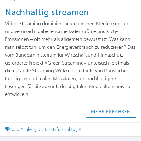
Nachhaltig streamen
Video-Streaming dominiert heute unseren Medienkonsum
und verursacht dabei enorme Datenströme und CO₂-
Emissionen – oft mehr, als allgemein bewusst ist. Was kann
man selbst tun, um den Energieverbrauch zu reduzieren? Das
vom Bundesministerium für Wirtschaft und Klimaschutz
geförderte Projekt »Green Streaming« untersucht erstmals
die gesamte Streaming-Wirkkette mithilfe von Künstlicher
Intelligenz und realen Messdaten, um nachhaltigere
Lösungen für die Zukunft des digitalen Medienkonsums zu
entwickeln.
MEHR ERFAHREN
Tagged
Data Analysis
,
Digitale Infrastruktur
,
KI