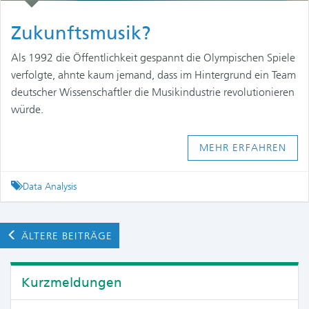
Zukunftsmusik?
Als 1992 die Öffentlichkeit gespannt die Olympischen Spiele
verfolgte, ahnte kaum jemand, dass im Hintergrund ein Team
deutscher Wissenschaftler die Musikindustrie revolutionieren
würde.
MEHR ERFAHREN
Tagged
Data Analysis
ÄLTERE BEITRÄGE
Kurzmeldungen