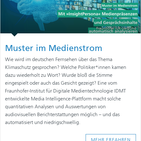
Fraunhofer IUK-Verbund
Muster im Medienstrom
Wie wird im deutschen Fernsehen über das Thema
Klimaschutz gesprochen? Welche Politiker*innen kamen
dazu wiederholt zu Wort? Wurde bloß die Stimme
eingespielt oder auch das Gesicht gezeigt? Eine vom
Fraunhofer-Institut für Digitale Medientechnologie IDMT
entwickelte Media Intelligence-Plattform macht solche
quantitativen Analysen und Auswertungen von
audiovisuellen Berichterstattungen möglich – und das
automatisiert und niedrigschwellig.
MEHR ERFAHREN