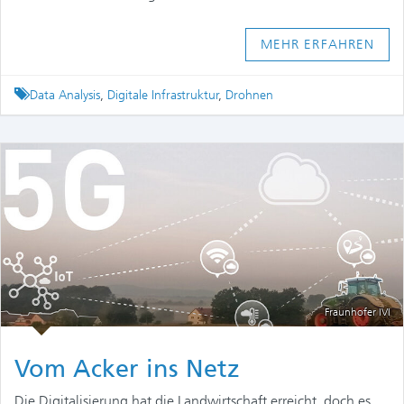
MEHR ERFAHREN
Tagged
Data Analysis
,
Digitale Infrastruktur
,
Drohnen
Fraunhofer IVI
Vom Acker ins Netz
Die Digitalisierung hat die Landwirtschaft erreicht, doch es