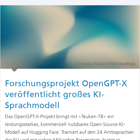
Fraunhofer-Verbund IUK-Technologie
Forschungsprojekt OpenGPT-X
veröffentlicht großes KI-
Sprachmodell
Das OpenGPT-X-Projekt bringt mit »Teuken-7B« ein
leistungsstarkes, kommerziell nutzbares Open-Source-KI-
Modell auf Hugging Face. Trainiert auf den 24 Amtssprachen
der EU und mit sieben Milliarden Parametern, bietet es