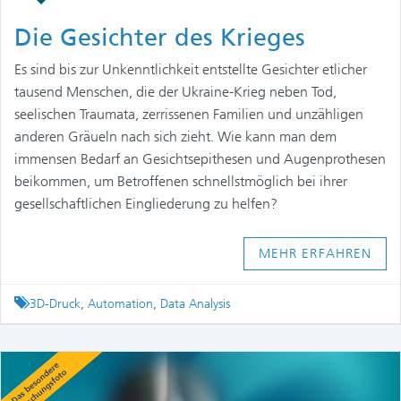
Die Gesichter des Krieges
Es sind bis zur Unkenntlichkeit entstellte Gesichter etlicher
tausend Menschen, die der Ukraine-Krieg neben Tod,
seelischen Traumata, zerrissenen Familien und unzähligen
anderen Gräueln nach sich zieht. Wie kann man dem
immensen Bedarf an Gesichtsepithesen und Augenprothesen
beikommen, um Betroffenen schnellstmöglich bei ihrer
gesellschaftlichen Eingliederung zu helfen?
MEHR ERFAHREN
Tagged
3D-Druck
,
Automation
,
Data Analysis