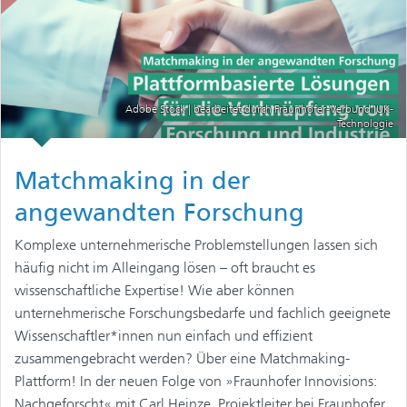
Adobe Stock | bearbeitet durch Fraunhofer-Verbund IUK-
Technologie
Matchmaking in der
angewandten Forschung
Komplexe unternehmerische Problemstellungen lassen sich
häufig nicht im Alleingang lösen – oft braucht es
wissenschaftliche Expertise! Wie aber können
unternehmerische Forschungsbedarfe und fachlich geeignete
Wissenschaftler*innen nun einfach und effizient
zusammengebracht werden? Über eine Matchmaking-
Plattform! In der neuen Folge von »Fraunhofer Innovisions:
Nachgeforscht« mit Carl Heinze, Projektleiter bei Fraunhofer,