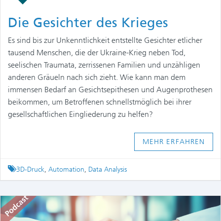
Die Gesichter des Krieges
Es sind bis zur Unkenntlichkeit entstellte Gesichter etlicher
tausend Menschen, die der Ukraine-Krieg neben Tod,
seelischen Traumata, zerrissenen Familien und unzähligen
anderen Gräueln nach sich zieht. Wie kann man dem
immensen Bedarf an Gesichtsepithesen und Augenprothesen
beikommen, um Betroffenen schnellstmöglich bei ihrer
gesellschaftlichen Eingliederung zu helfen?
MEHR ERFAHREN
Tagged
3D-Druck
,
Automation
,
Data Analysis