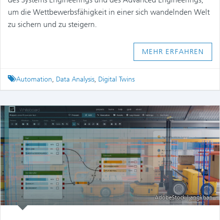
um die Wettbewerbsfähigkeit in einer sich wandelnden Welt
zu sichern und zu steigern.
MEHR ERFAHREN
Tagged
Automation
,
Data Analysis
,
Digital Twins
AdobeStock | angkhan