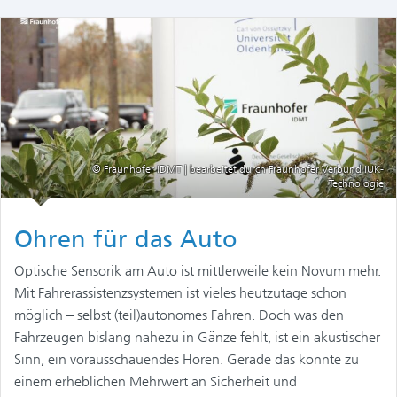
© Fraunhofer IDMT | bearbeitet durch Fraunhofer Verbund IUK-
Technologie
Ohren für das Auto
Optische Sensorik am Auto ist mittlerweile kein Novum mehr.
Mit Fahrerassistenzsystemen ist vieles heutzutage schon
möglich – selbst (teil)autonomes Fahren. Doch was den
Fahrzeugen bislang nahezu in Gänze fehlt, ist ein akustischer
Sinn, ein vorausschauendes Hören. Gerade das könnte zu
einem erheblichen Mehrwert an Sicherheit und