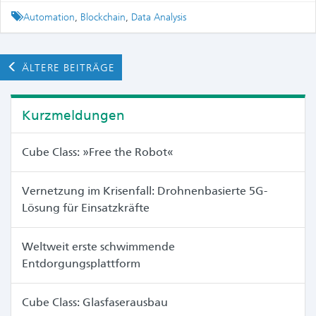
Tagged
Automation
,
Blockchain
,
Data Analysis
ÄLTERE BEITRÄGE
Kurzmeldungen
Cube Class: »Free the Robot«
Vernetzung im Krisenfall: Drohnenbasierte 5G-
Lösung für Einsatzkräfte
Weltweit erste schwimmende
Entdorgungsplattform
Cube Class: Glasfaserausbau