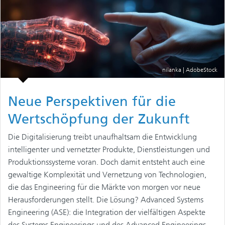
nilanka | AdobeStock
Neue Perspektiven für die
Wertschöpfung der Zukunft
Die Digitalisierung treibt unaufhaltsam die Entwicklung
intelligenter und vernetzter Produkte, Dienstleistungen und
Produktionssysteme voran. Doch damit entsteht auch eine
gewaltige Komplexität und Vernetzung von Technologien,
die das Engineering für die Märkte von morgen vor neue
Herausforderungen stellt. Die Lösung? Advanced Systems
Engineering (ASE): die Integration der vielfältigen Aspekte
des Systems Engineerings und des Advanced Engineerings,