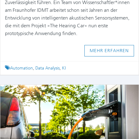
Zuverlässigkeit führen. Ein Team von Wissenschaftler*innen
am Fraunhofer IDMT arbeitet schon seit Jahren an der
Entwicklung von intelligenten akustischen Sensorsystemen,
die mit dem Projekt »The Hearing Car« nun erste
prototypische Anwendung finden.
MEHR ERFAHREN
Tagged
Automation
,
Data Analysis
,
KI