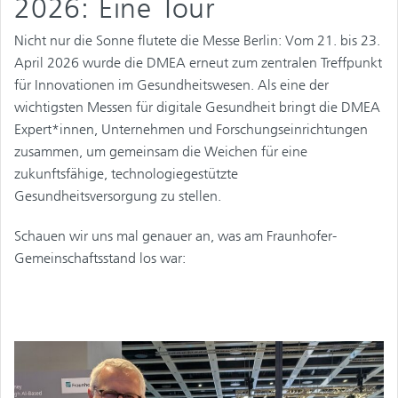
2026: Eine Tour
Nicht nur die Sonne flutete die Messe Berlin: Vom 21. bis 23.
April 2026 wurde die DMEA erneut zum zentralen Treffpunkt
für Innovationen im Gesundheitswesen. Als eine der
wichtigsten Messen für digitale Gesundheit bringt die DMEA
Expert*innen, Unternehmen und Forschungseinrichtungen
zusammen, um gemeinsam die Weichen für eine
zukunftsfähige, technologiegestützte
Gesundheitsversorgung zu stellen.
Schauen wir uns mal genauer an, was am Fraunhofer-
Gemeinschaftsstand los war: