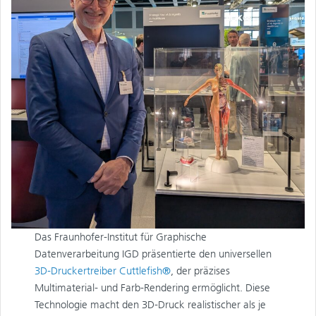
Das Fraunhofer-Institut für Graphische
Datenverarbeitung IGD präsentierte den universellen
3D-Druckertreiber Cuttlefish®
, der präzises
Multimaterial- und Farb-Rendering ermöglicht. Diese
Technologie macht den 3D-Druck realistischer als je