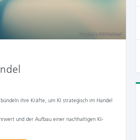
Fraunhofer IUK-Verbund
andel
bündeln ihre Kräfte, um KI strategisch im Handel
rwert und der Aufbau einer nachhaltigen KI-