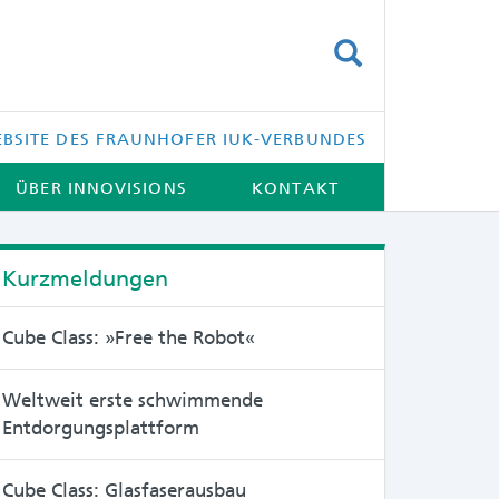
SUCHEN
BSITE DES FRAUNHOFER IUK-VERBUNDES
ÜBER INNOVISIONS
KONTAKT
Kurzmeldungen
Cube Class: »Free the Robot«
Weltweit erste schwimmende
Entdorgungsplattform
Cube Class: Glasfaserausbau