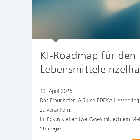
KI-Roadmap für den
Lebensmitteleinzelh
13. April 2026
Das Fraunhofer IAIS und EDEKA Hessenring 
zu verankern.
Im Fokus stehen Use Cases mit echtem Meh
Strategie.