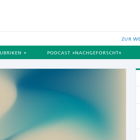
ZUR WE
UBRIKEN
PODCAST »NACHGEFORSCHT«