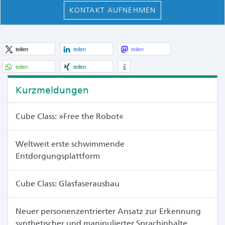
KONTAKT AUFNEHMEN
teilen
teilen
teilen
teilen
teilen
Kurzmeldungen
Cube Class: »Free the Robot«
Weltweit erste schwimmende
Entdorgungsplattform
Cube Class: Glasfaserausbau
Neuer personenzentrierter Ansatz zur Erkennung
synthetischer und manipulierter Sprachinhalte