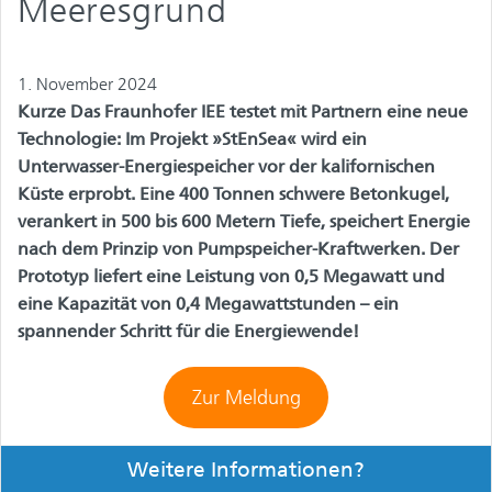
Meeresgrund
1. November 2024
Kurze Das Fraunhofer IEE testet mit Partnern eine neue
Technologie: Im Projekt »StEnSea« wird ein
Unterwasser-Energiespeicher vor der kalifornischen
Küste erprobt. Eine 400 Tonnen schwere Betonkugel,
verankert in 500 bis 600 Metern Tiefe, speichert Energie
nach dem Prinzip von Pumpspeicher-Kraftwerken. Der
Prototyp liefert eine Leistung von 0,5 Megawatt und
eine Kapazität von 0,4 Megawattstunden – ein
spannender Schritt für die Energiewende!
Zur Meldung
Weitere Informationen?