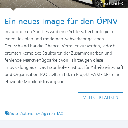
Fraunhofer IAO
Ein neues Image für den ÖPNV
In autonomen Shuttles wird eine Schlüsseltechnologie für
einen flexiblen und modernen Nahverkehr gesehen.
Deutschland hat die Chance, Vorreiter zu werden, jedoch
bremsen komplexe Strukturen der Zusammenarbeit und
fehlende Marktverfügbarkeit von Fahrzeugen diese
Entwicklung aus. Das Fraunhofer-Institut für Arbeitswirtschaft
und Organisation IAO stellt mit dem Projekt »AMEISE« eine
effiziente Mobilitätslösung vor.
MEHR ERFAHREN
Tagged
Auto
,
Autonomes Agieren
,
IAO