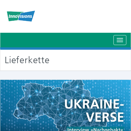
Schal
Navig
Lieferkette