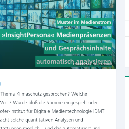
Fraunhofer IUK-Verbund
m
s Thema Klimaschutz gesprochen? Welche
Wort? Wurde bloß die Stimme eingespielt oder
fer-Institut für Digitale Medientechnologie IDMT
acht solche quantitativen Analysen und
stattungen möglich – und das automatisiert und