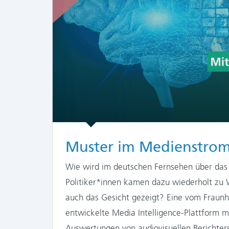
Muster im Medienstro
Wie wird im deutschen Fernsehen über da
Politiker*innen kamen dazu wiederholt zu 
auch das Gesicht gezeigt? Eine vom Fraunho
entwickelte Media Intelligence-Plattform m
Auswertungen von audiovisuellen Berichter