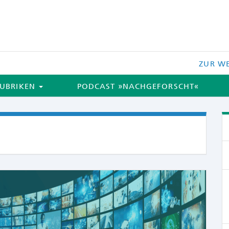
ZUR WE
UBRIKEN
PODCAST »NACHGEFORSCHT«