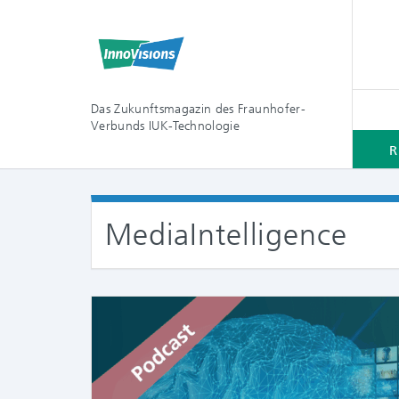
Das Zukunftsmagazin des Fraunhofer-
Verbunds IUK-Technologie
R
MediaIntelligence