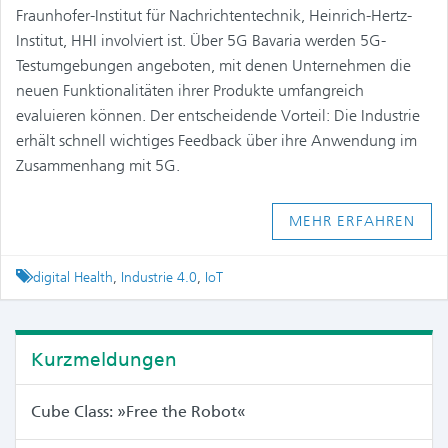
Fraunhofer-Institut für Nachrichtentechnik, Heinrich-Hertz-
Institut, HHI involviert ist. Über 5G Bavaria werden 5G-
Testumgebungen angeboten, mit denen Unternehmen die
neuen Funktionalitäten ihrer Produkte umfangreich
evaluieren können. Der entscheidende Vorteil: Die Industrie
erhält schnell wichtiges Feedback über ihre Anwendung im
Zusammenhang mit 5G.
MEHR ERFAHREN
Tagged
digital Health
,
Industrie 4.0
,
IoT
Kurzmeldungen
Cube Class: »Free the Robot«