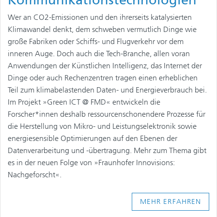
Kommunikationstechnologien
Wer an CO2-Emissionen und den ihrerseits katalysierten
Klimawandel denkt, dem schweben vermutlich Dinge wie
große Fabriken oder Schiffs- und Flugverkehr vor dem
inneren Auge. Doch auch die Tech-Branche, allen voran
Anwendungen der Künstlichen Intelligenz, das Internet der
Dinge oder auch Rechenzentren tragen einen erheblichen
Teil zum klimabelastenden Daten- und Energieverbrauch bei.
Im Projekt »Green ICT @ FMD« entwickeln die
Forscher*innen deshalb ressourcenschonendere Prozesse für
die Herstellung von Mikro- und Leistungselektronik sowie
energiesensible Optimierungen auf den Ebenen der
Datenverarbeitung und -übertragung. Mehr zum Thema gibt
es in der neuen Folge von »Fraunhofer Innovisions:
Nachgeforscht«.
MEHR ERFAHREN