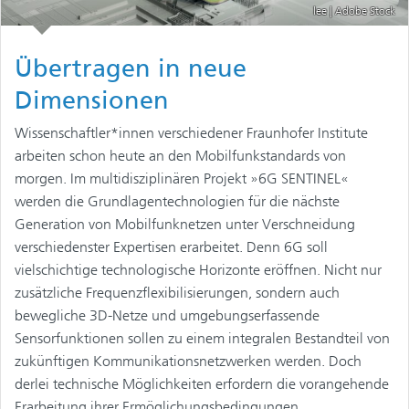
lee | Adobe Stock
Übertragen in neue
Dimensionen
Wissenschaftler*innen verschiedener Fraunhofer Institute
arbeiten schon heute an den Mobilfunkstandards von
morgen. Im multidisziplinären Projekt »6G SENTINEL«
werden die Grundlagentechnologien für die nächste
Generation von Mobilfunknetzen unter Verschneidung
verschiedenster Expertisen erarbeitet. Denn 6G soll
vielschichtige technologische Horizonte eröffnen. Nicht nur
zusätzliche Frequenzflexibilisierungen, sondern auch
bewegliche 3D-Netze und umgebungserfassende
Sensorfunktionen sollen zu einem integralen Bestandteil von
zukünftigen Kommunikationsnetzwerken werden. Doch
derlei technische Möglichkeiten erfordern die vorangehende
Erarbeitung ihrer Ermöglichungsbedingungen.