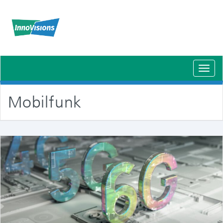
Schal
Navig
Mobilfunk