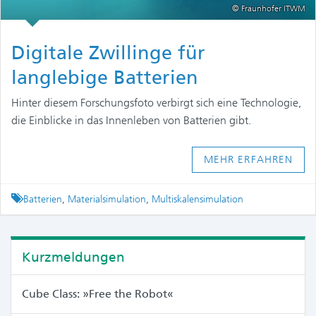
© Fraunhofer ITWM
Digitale Zwillinge für
langlebige Batterien
Hinter diesem Forschungsfoto verbirgt sich eine Technologie,
die Einblicke in das Innenleben von Batterien gibt.
MEHR ERFAHREN
Tagged
Batterien
,
Materialsimulation
,
Multiskalensimulation
Kurzmeldungen
Cube Class: »Free the Robot«