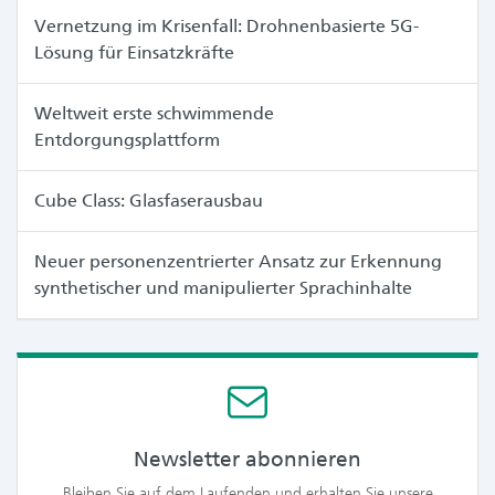
Vernetzung im Krisenfall: Drohnenbasierte 5G-
Lösung für Einsatzkräfte
Weltweit erste schwimmende
Entdorgungsplattform
Cube Class: Glasfaserausbau
Neuer personenzentrierter Ansatz zur Erkennung
synthetischer und manipulierter Sprachinhalte
Newsletter abonnieren
Bleiben Sie auf dem Laufenden und erhalten Sie unsere