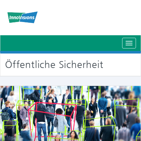
Schal
Navig
Öffentliche Sicherheit