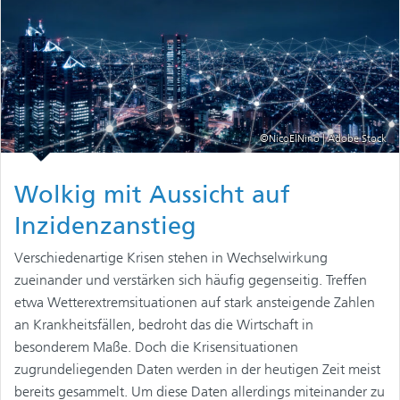
©NicoElNino | Adobe Stock
Wolkig mit Aussicht auf
Inzidenzanstieg
Verschiedenartige Krisen stehen in Wechselwirkung
zueinander und verstärken sich häufig gegenseitig. Treffen
etwa Wetterextremsituationen auf stark ansteigende Zahlen
an Krankheitsfällen, bedroht das die Wirtschaft in
besonderem Maße. Doch die Krisensituationen
zugrundeliegenden Daten werden in der heutigen Zeit meist
bereits gesammelt. Um diese Daten allerdings miteinander zu