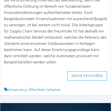
die Verunsicherung innerhalb der Bevölkerung, wenn die
öffentliche Ordnung im Bereich von fundamentalen
Finanzdienstleistungen aufrechterhalten bleibt. Doch
Bargeldautomaten Krisensituationen mit ausreichend Bargeld
zu versorgen, ist bei weitem nicht trivial. Die Arbeitsgruppe
für Supply Chain Services des Fraunhofer IIS hat deshalb ein
mathematisches Modell entwickelt, welches die Relevanz des
Standorts eines einzelnen Geldautomaten in Notlagen
bestimmen kann. Auf dieser Errechnungsgrundlage kann
dann ermittelt werden, welche Automaten priorisiert mit
Bargeld beliefert werden sollen.
MEHR ERFAHREN
Tagged
Infrastruktur
,
Öffentliche Sicherheit