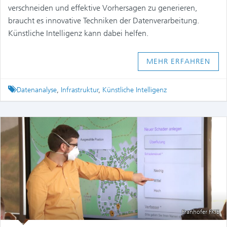
verschneiden und effektive Vorhersagen zu generieren,
braucht es innovative Techniken der Datenverarbeitung.
Künstliche Intelligenz kann dabei helfen.
MEHR ERFAHREN
Tagged
Datenanalyse
,
Infrastruktur
,
Künstliche Intelligenz
Franhofer FKIE