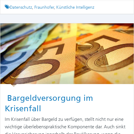
Tagged
Datenschutz
,
Fraunhofer
,
Künstliche Intelligenz
Bargeldversorgung im
Krisenfall
Im Krisenfall über Bargeld zu verfügen, stellt nicht nur eine
wichtige überlebenspraktische Komponente dar. Auch sinkt