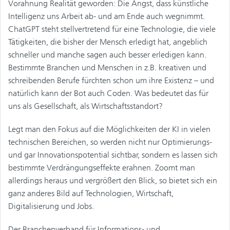
Vorahnung Realität geworden: Die Angst, dass künstliche
Intelligenz uns Arbeit ab- und am Ende auch wegnimmt.
ChatGPT steht stellvertretend für eine Technologie, die viele
Tätigkeiten, die bisher der Mensch erledigt hat, angeblich
schneller und manche sagen auch besser erledigen kann.
Bestimmte Branchen und Menschen in z.B. kreativen und
schreibenden Berufe fürchten schon um ihre Existenz – und
natürlich kann der Bot auch Coden. Was bedeutet das für
uns als Gesellschaft, als Wirtschaftsstandort?
Legt man den Fokus auf die Möglichkeiten der KI in vielen
technischen Bereichen, so werden nicht nur Optimierungs-
und gar Innovationspotential sichtbar, sondern es lassen sich
bestimmte Verdrängungseffekte erahnen. Zoomt man
allerdings heraus und vergrößert den Blick, so bietet sich ein
ganz anderes Bild auf Technologien, Wirtschaft,
Digitalisierung und Jobs.
Der Branchenverband für Informations- und