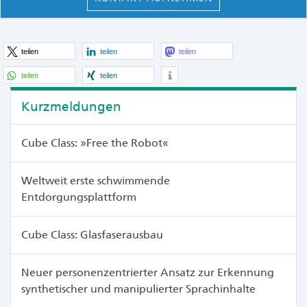
teilen
teilen
teilen
teilen
teilen
Kurzmeldungen
Cube Class: »Free the Robot«
Weltweit erste schwimmende
Entdorgungsplattform
Cube Class: Glasfaserausbau
Neuer personenzentrierter Ansatz zur Erkennung
synthetischer und manipulierter Sprachinhalte