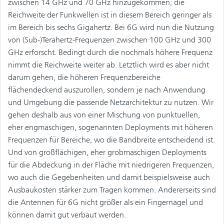
zwischen 14 GHz und 70 GHz hinzugekommen; die
Reichweite der Funkwellen ist in diesem Bereich geringer als
im Bereich bis sechs Gigahertz. Bei 6G wird nun die Nutzung
von (Sub-)Terahertz-Frequenzen zwischen 100 GHz und 300
GHz erforscht. Bedingt durch die nochmals höhere Frequenz
nimmt die Reichweite weiter ab. Letztlich wird es aber nicht
darum gehen, die höheren Frequenzbereiche
flächendeckend auszurollen, sondern je nach Anwendung
und Umgebung die passende Netzarchitektur zu nutzen. Wir
gehen deshalb aus von einer Mischung von punktuellen,
eher engmaschigen, sogenannten Deployments mit höheren
Frequenzen für Bereiche, wo die Bandbreite entscheidend ist.
Und von großflächigen, eher grobmaschigen Deployments
für die Abdeckung in der Fläche mit niedrigeren Frequenzen,
wo auch die Gegebenheiten und damit beispielsweise auch
Ausbaukosten stärker zum Tragen kommen. Andererseits sind
die Antennen für 6G nicht größer als ein Fingernagel und
können damit gut verbaut werden.