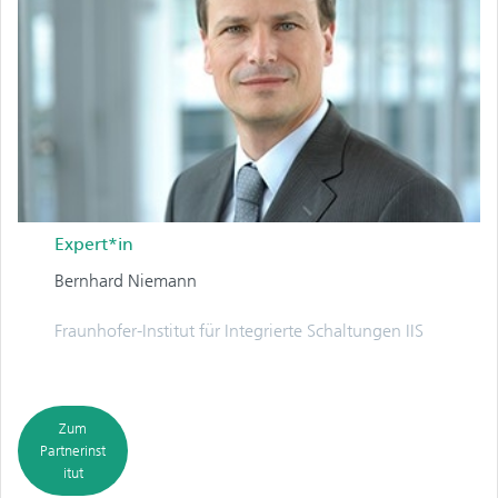
Expert*in
Bernhard Niemann
Fraunhofer-Institut für Integrierte Schaltungen IIS
Zum
Partnerinst
itut