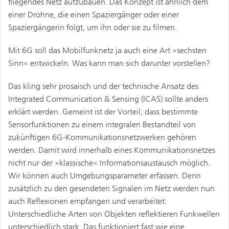
fliegendes Netz aufzubauen. Das Konzept ist ähnlich dem
einer Drohne, die einen Spaziergänger oder einer
Spaziergängerin folgt, um ihn oder sie zu filmen.
Mit 6G soll das Mobilfunknetz ja auch eine Art »sechsten
Sinn« entwickeln. Was kann man sich darunter vorstellen?
Das kling sehr prosaisch und der technische Ansatz des
Integrated Communication & Sensing (ICAS) sollte anders
erklärt werden. Gemeint ist der Vorteil, dass bestimmte
Sensorfunktionen zu einem integralen Bestandteil von
zukünftigen 6G-Kommunikationsnetzwerken gehören
werden. Damit wird innerhalb eines Kommunikationsnetzes
nicht nur der »klassische« Informationsaustausch möglich.
Wir können auch Umgebungsparameter erfassen. Denn
zusätzlich zu den gesendeten Signalen im Netz werden nun
auch Reflexionen empfangen und verarbeitet:
Unterschiedliche Arten von Objekten reflektieren Funkwellen
unterschiedlich stark. Das funktioniert fast wie eine