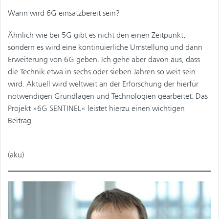
Wann wird 6G einsatzbereit sein?
Ähnlich wie bei 5G gibt es nicht den einen Zeitpunkt,
sondern es wird eine kontinuierliche Umstellung und dann
Erweiterung von 6G geben. Ich gehe aber davon aus, dass
die Technik etwa in sechs oder sieben Jahren so weit sein
wird. Aktuell wird weltweit an der Erforschung der hierfür
notwendigen Grundlagen und Technologien gearbeitet. Das
Projekt »6G SENTINEL« leistet hierzu einen wichtigen
Beitrag.
(aku)