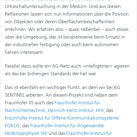
Ultraschalluntersuchung in der Medizin. Und aus diesen
Reflexionen lassen sich nun Informationen über die Position
von Objekten oder deren Oberflächenbeschaffenheit
errechnen. Wir erfahren also – quasi nebenbei – auch etwas
über die Umgebung, das ist beispielsweise beim Einsatz in
der industriellen Fertigung oder auch beim autonomen
Fahren interessant.
Parallel dazu sollte ein 6G-Netz auch »intelligenter« agieren
als das bei bisherigen Standards der Fall war.
Das ist ebenfalls ein wichtiger Punkt, an dem wir bei 6G
SENTINEL arbeiten. An diesem Projekt sind neben dem
Fraunhofer IIS auch das
Fraunhofer-Institut für
Nachrichtentechnik, Heinrich-Hertz Institut, HHI
, das
Fraunhofer-Institut für Offene Kommunikationssysteme
FOKUS
, das
Fraunhofer-Institut für Angewandte
Festkörperphysik IAF
und das
Fraunhofer-Institut für