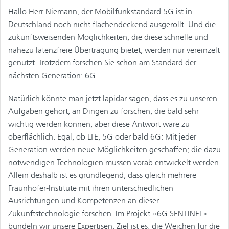
Hallo Herr Niemann, der Mobilfunkstandard 5G ist in
Deutschland noch nicht flächendeckend ausgerollt. Und die
zukunftsweisenden Möglichkeiten, die diese schnelle und
nahezu latenzfreie Übertragung bietet, werden nur vereinzelt
genutzt. Trotzdem forschen Sie schon am Standard der
nächsten Generation: 6G.
Natürlich könnte man jetzt lapidar sagen, dass es zu unseren
Aufgaben gehört, an Dingen zu forschen, die bald sehr
wichtig werden können, aber diese Antwort wäre zu
oberflächlich. Egal, ob LTE, 5G oder bald 6G: Mit jeder
Generation werden neue Möglichkeiten geschaffen; die dazu
notwendigen Technologien müssen vorab entwickelt werden.
Allein deshalb ist es grundlegend, dass gleich mehrere
Fraunhofer-Institute mit ihren unterschiedlichen
Ausrichtungen und Kompetenzen an dieser
Zukunftstechnologie forschen. Im Projekt »6G SENTINEL«
bündeln wir unsere Expertisen. Ziel ist es, die Weichen für die