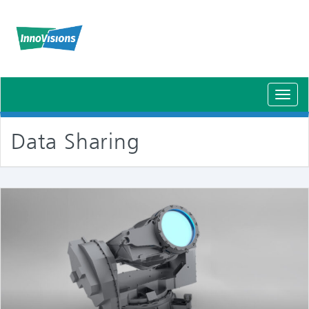
Schal
Navig
Data Sharing