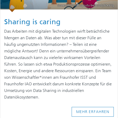
Screenshothttps://youtu.be/Quzdy9Ze9Yg
Sharing is caring
Das Arbeiten mit digitalen Technologien wirft beträchtliche
Mengen an Daten ab. Was aber tun mit dieser Fülle an
häufig ungenutzten Informationen? – Teilen ist eine
mögliche Antwort! Denn ein unternehmensübergreifender
Datenaustausch kann zu vielerlei wirksamen Vorteilen
führen. So lassen sich etwa Produktionsprozesse optimieren,
Kosten, Energie und andere Ressourcen einsparen. Ein Team
von Wissenschaftler*innen am Fraunhofer ISST und
Fraunhofer IAO entwickelt darum konkrete Konzepte für die
Umsetzung von Data Sharing in industriellen
Datenökosystemen.
MEHR ERFAHREN