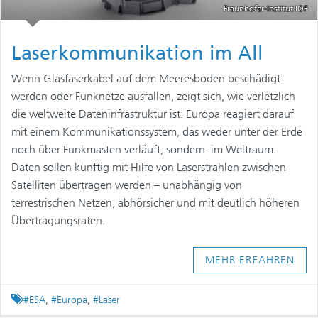
Fraunhofer-Institut IOF
Laserkommunikation im All
Wenn Glasfaserkabel auf dem Meeresboden beschädigt
werden oder Funknetze ausfallen, zeigt sich, wie verletzlich
die weltweite Dateninfrastruktur ist. Europa reagiert darauf
mit einem Kommunikationssystem, das weder unter der Erde
noch über Funkmasten verläuft, sondern: im Weltraum.
Daten sollen künftig mit Hilfe von Laserstrahlen zwischen
Satelliten übertragen werden – unabhängig von
terrestrischen Netzen, abhörsicher und mit deutlich höheren
Übertragungsraten.
MEHR ERFAHREN
Tagged
#ESA
,
#Europa
,
#Laser